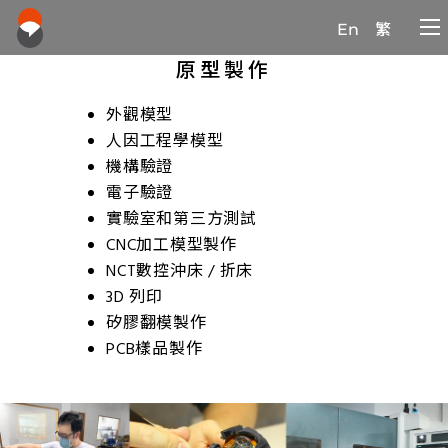
En
繁
原型製作
外觀模型
人因工程學模型
機構驗證
電子驗證
實驗室和第三方測試
CNC加工模型製作
NCT數控沖床 / 折床
3D 列印
矽膠翻模製作
PCB樣品製作