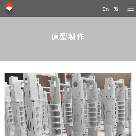
En
繁
原型製作