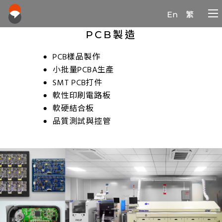
En
繁
PCB製造
PCB樣品製作
小批量PCBA生產
SMT PCB打件
軟性印刷電路板
軟硬結合板
品質測試與控管