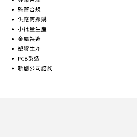
專案管理
監管合規
供應商採購
小批量生產
金屬製造
塑膠生產
PCB製造
新創公司諮詢