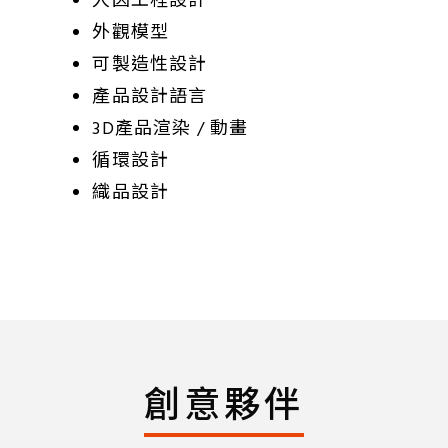
人因工程設計
外觀模型
可製造性設計
產品設計語言
3D產品渲染 / 動畫
循環設計
織品設計
創意夥伴