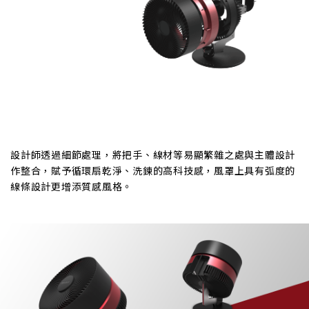
設計師透過細節處理，將把手、線材等易顯繁雜之處與主體設計
作整合，賦予循環扇乾淨、洗鍊的高科技感，風罩上具有弧度的
線條設計更增添質感風格。