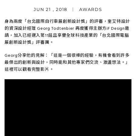
JUN 21 , 2018
AWARDS
身為兩度「台北國際自行車展創新設計獎」的評審，奎艾特設計
的資深設計經理 Georg Todtenbier 再度獲得主辦方iF Design邀
請，加入已經邁入第11屆且享譽全球科技產業的「台北國際電腦
展創新設計獎」評審團。
Georg分享他的見解：「這是一個很棒的經驗，有機會看到許多
最傑出的創新與設計，同時能和其他專家們交流、激盪想法。」
這裡可以觀看完整影片。