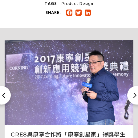
TAGS:
Product Design
SHARE:
Facebook
Twitter
LinkedIn
CRE8與康寧合作將「康寧創星家」得獎學生