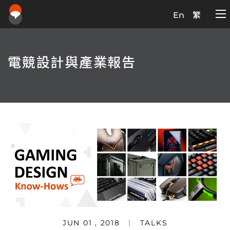
En
繁
電競設計與產業報告
JUN 01 , 2018
TALKS