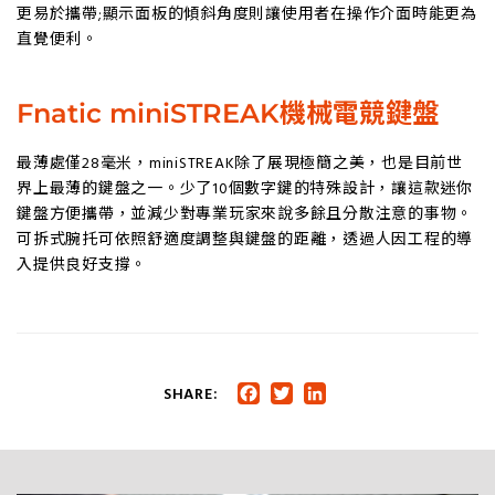
更易於攜帶;顯示面板的傾斜角度則讓使用者在操作介面時能更為
直覺便利。
Fnatic miniSTREAK機械電競鍵盤
最薄處僅28毫米，miniSTREAK除了展現極簡之美，也是目前世
界上最薄的鍵盤之一。少了10個數字鍵的特殊設計，讓這款迷你
鍵盤方便攜帶，並減少對專業玩家來說多餘且分散注意的事物。
可拆式腕托可依照舒適度調整與鍵盤的距離，透過人因工程的導
入提供良好支撐。
SHARE:
Facebook
Twitter
LinkedIn