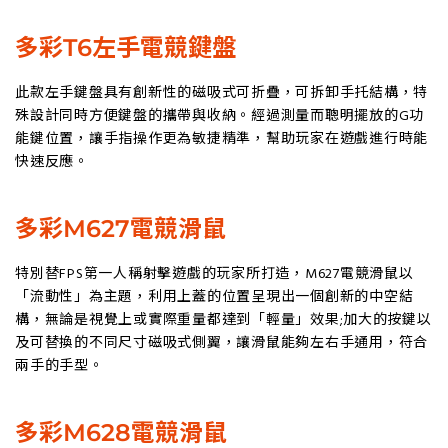
多彩T6左手電競鍵盤
此款左手鍵盤具有創新性的磁吸式可折疊，可拆卸手托結構，特
殊設計同時方便鍵盤的攜帶與收納。經過測量而聰明擺放的G功
能鍵位置，讓手指操作更為敏捷精準，幫助玩家在遊戲進行時能
快速反應。
多彩M627電競滑鼠
特別替FPS第一人稱射擊遊戲的玩家所打造，M627電競滑鼠以
「流動性」為主題，利用上蓋的位置呈現出一個創新的中空結
構，無論是視覺上或實際重量都達到「輕量」效果;加大的按鍵以
及可替換的不同尺寸磁吸式側翼，讓滑鼠能夠左右手通用，符合
兩手的手型。
多彩M628電競滑鼠