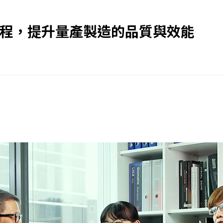
工程，提升量產製造的品質與效能