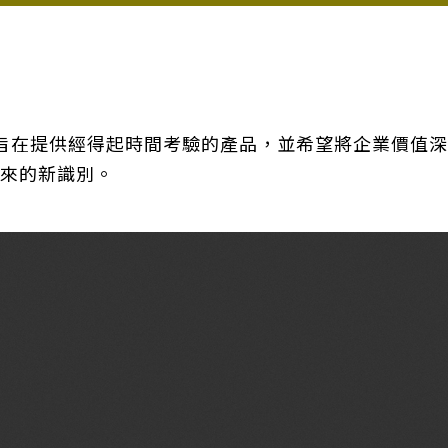
ec旨在提供經得起時間考驗的產品，並希望將企業價值深
來的新識別。