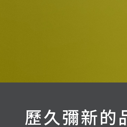
歷久彌新的