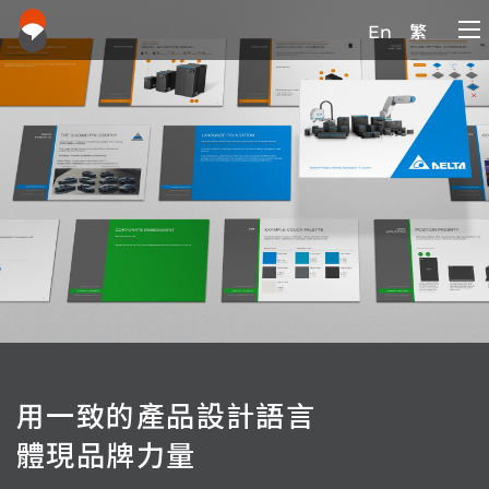
En
繁
用一致的產品設計語言
體現品牌力量