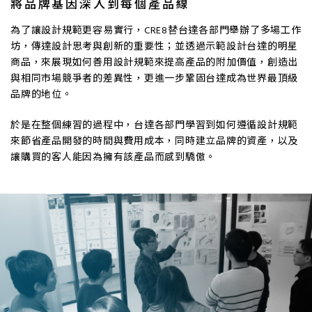
將品牌基因深入到每個產品線
為了讓設計規範更容易實行，CRE8替台達各部門舉辦了多場工作
坊，傳達設計思考與創新的重要性；並透過示範設計台達的明星
商品，來展現如何善用設計規範來提高產品的附加價值，創造出
與相同市場競爭者的差異性，更進一步鞏固台達成為世界最頂級
品牌的地位。
於是在整個練習的過程中，台達各部門學習到如何遵循設計規範
來節省產品開發的時間與費用成本，同時建立品牌的資產，以及
讓購買的客人能因為擁有該產品而感到驕傲。