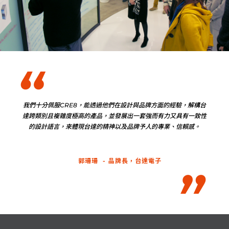
我們十分佩服CRE8，能透過他們在設計與品牌方面的經驗，解構台
達跨類別且複雜度極高的產品，並發展出一套強而有力又具有一致性
的設計語言，來體現台達的精神以及品牌予人的專業、信賴感。
郭珊珊
品牌長，台達電子