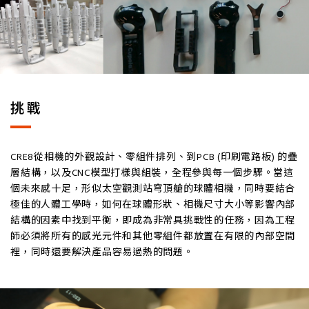
挑戰
CRE8從相機的外觀設計、零組件排列、到PCB (印刷電路板) 的疊
層結構，以及CNC模型打樣與組裝，全程參與每一個步驟。當這
個未來感十足，形似太空觀測站穹頂艙的球體相機，同時要結合
極佳的人體工學時，如何在球體形狀、相機尺寸大小等影響內部
結構的因素中找到平衡，即成為非常具挑戰性的任務，因為工程
師必須將所有的感光元件和其他零組件都放置在有限的內部空間
裡，同時還要解決產品容易過熱的問題。