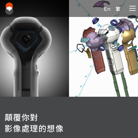
En
繁
顛覆你對
影像處理的想像