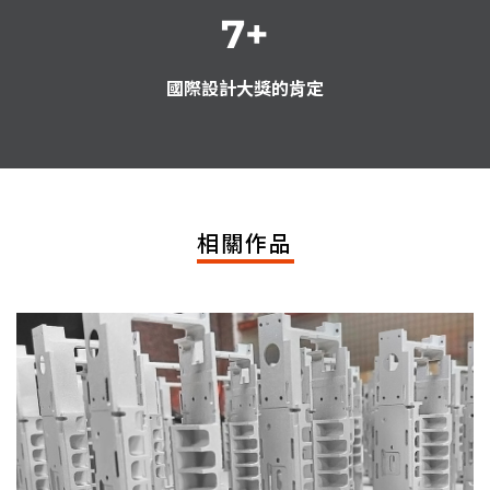
7
+
國際設計大獎的肯定
相關作品