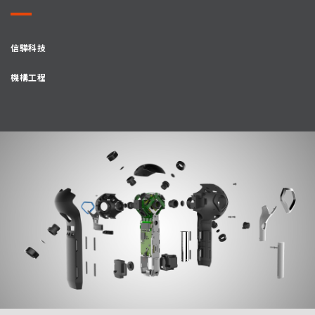
信驊科技
機構工程