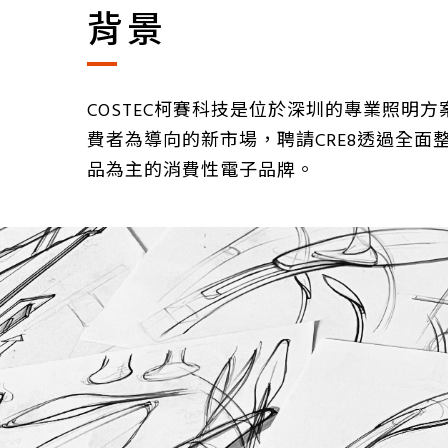
背景
COSTEC柯賽科技是位於深圳的專業照明
費者為導向的新市場，聘請CRE8透過全面
品為主的消費性電子品牌。