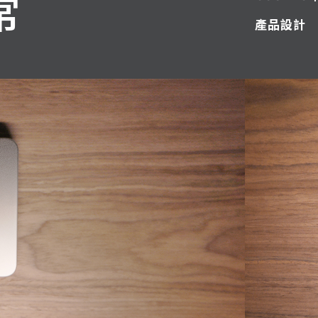
常
產品設計