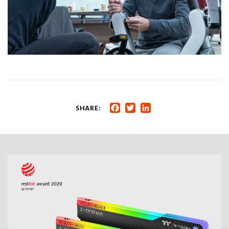
SHARE:
Facebook
Twitter
LinkedIn