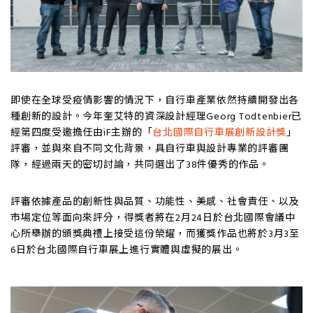
即使在全球受疫情影響的情況下，自行車產業依然持續開發出各
種創新的設計。今年奎艾特的資深設計經理Georg Todtenbier已
經第四度受邀擔任由iF主辦的「
台北國際自行車展創新設計獎
」
評審，並與來自不同文化背景，具自行車與設計專業的評審團
隊，經過兩天的密切討論，共同選出了38件優秀的作品。
評審依據產品的創新性與品質、功能性、美感、社會責任、以及
市場定位等面向來評分，得獎者將在2月24日於台北國際會議中
心所舉辦的頒獎典禮上接受這份榮耀，而獲獎作品也將於3月3至
6日於台北國際自行車展上進行實體與虛擬的展出。