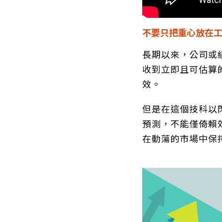
不要只把重心放在
長期以來，公司或
收到立即且可估算
效。
但是在這個技科以
預測，不能僅倚賴
在動蕩的市場中保