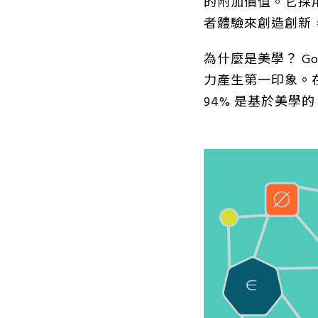
的附加價值。它採
者體驗來創造創新
為什麼是美學？ Go
力產生第一印象。
94% 是基於美