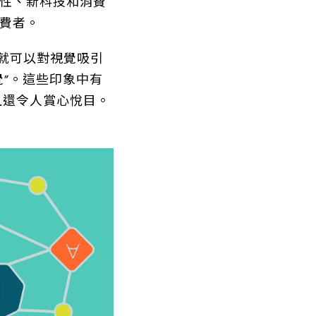
性、新科技和消費
費者。
毫秒就可以對視覺吸引
”。這些印象中有
且還令人賞心悅目。