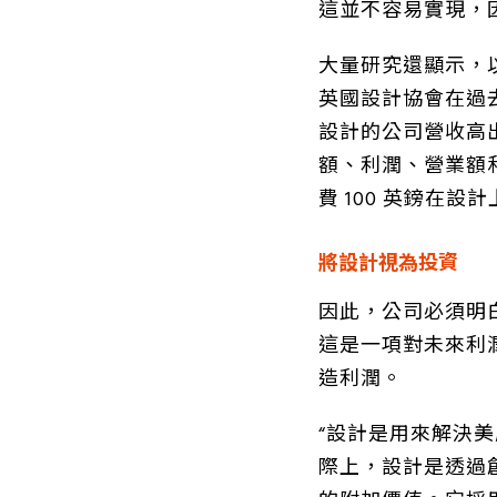
這並不容易實現，
大量研究還顯示，
英國設計協會在過
設計的公司營收高
額、利潤、營業額
費 100 英鎊在設
將設計視為投資
因此，公司必須明
這是一項對未來利
造利潤。
“設計是用來解決美
際上，設計是透過