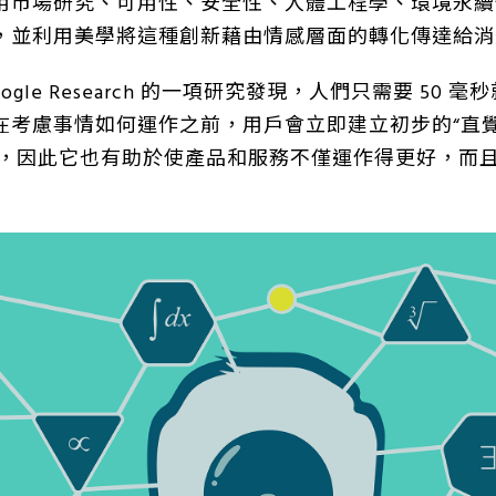
用市場研究、可用性、安全性、人體工程學、環境永續
，並利用美學將這種創新藉由情感層面的轉化傳達給消
ogle Research 的一項研究發現，人們只需要 50 
在考慮事情如何運作之前，用戶會立即建立初步的“直覺
學的，因此它也有助於使產品和服務不僅運作得更好，而