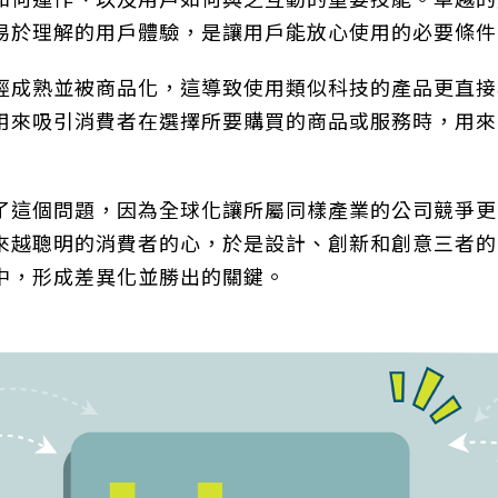
如何運作、以及用戶如何與之互動的重要技能。卓越的
易於理解的用戶體驗，是讓用戶能放心使用的必要條件
經成熟並被商品化，這導致使用類似科技的產品更直接
用來吸引消費者在選擇所要購買的商品或服務時，用來
了這個問題，因為全球化讓所屬同樣產業的公司競爭更
來越聰明的消費者的心，於是設計、創新和創意三者的
中，形成差異化並勝出的關鍵。