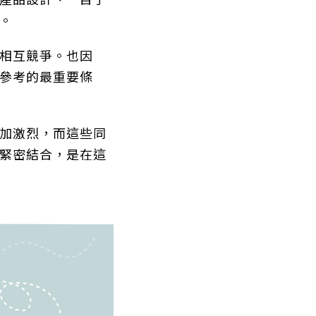
產品設計、一目了
。
相互競爭。也因
參考的最重要條
加激烈，而這些同
緊密結合，是在這