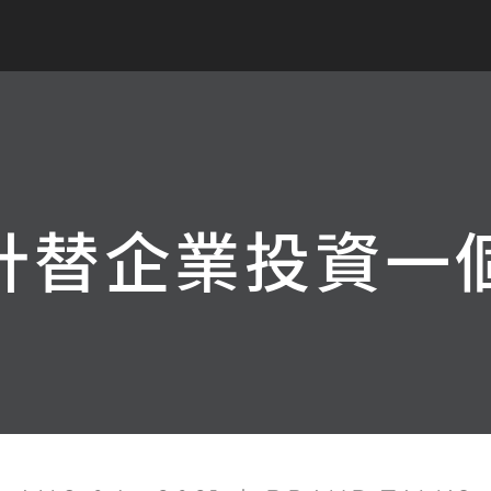
計替企業投資一