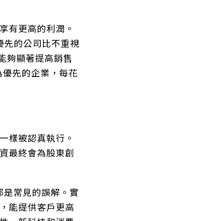
享有更高的利潤。
優先的公司比不重視
，能夠顯著提高銷售
為優先的企業，每花
一樣被認真執行。
資最終會為股東創
都是常見的誤解。實
，能提供客戶更高