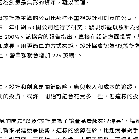
因為創意是無形的資產，難以管理。
以設計為主導的公司比那些不重視設計和創意的公司，
去十年中對 63 間公司進行了研究，發現那些以設計為
出 200%。該協會的報告指出，直接在設計方面投資
和成長。用更簡單的方式來說，設計協會認為“以設計
計上，營業額就會增加 225 英鎊”。
白，設計和創意是關鍵戰略，應與收入和成本的追蹤，
潤的投資，或許一開始可能會花費多一些，但這樣的投
感的問題”以及“設計是為了讓產品看起來很漂亮”，這
創新來構建競爭優勢，這樣的優勢在於，比起競爭對手