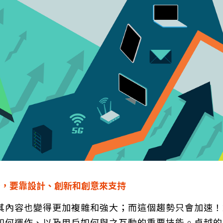
濟，要靠設計、創新和創意來支持
其內容也變得更加複雜和強大；而這個趨勢只會加速！