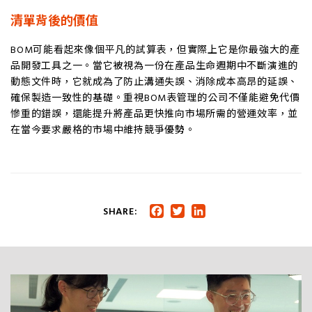
清單背後的價值
BOM可能看起來像個平凡的試算表，但實際上它是你最強大的產
品開發工具之一。當它被視為一份在產品生命週期中不斷演進的
動態文件時，它就成為了防止溝通失誤、消除成本高昂的延誤、
確保製造一致性的基礎。重視BOM表管理的公司不僅能避免代價
慘重的錯誤，還能提升將產品更快推向市場所需的營運效率，並
在當今要求嚴格的市場中維持競爭優勢。
SHARE:
Facebook
Twitter
LinkedIn