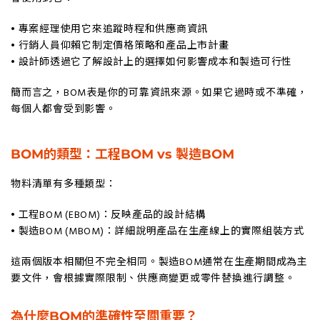
• 專案經理使用它來追蹤時程和供應商資訊
• 行銷人員仰賴它制定價格策略和產品上市計畫
• 設計師透過它了解設計上的選擇如何影響成本和製造可行性
簡而言之，BOM表是你的可靠資訊來源。如果它過時或不準確，
每個人都會受到影響。
BOM的類型：工程BOM vs 製造BOM
物料清單有多種類型：
• 工程BOM (EBOM)：反映產品的設計結構
• 製造BOM (MBOM)：詳細說明產品在生產線上的實際組裝方式
這兩個版本相關但不完全相同。製造BOM通常在生產期間成為主
要文件，會根據實際限制、供應商變更或零件替換進行調整。
為什麼BOM的準確性至關重要？