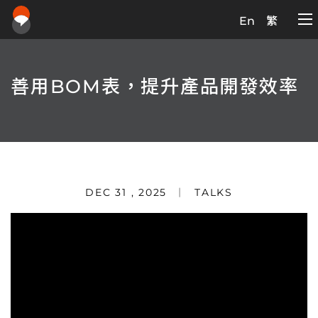
En
繁
善用BOM表，提升產品開發效率
DEC 31 , 2025
TALKS