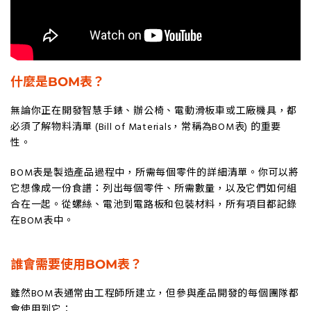
什麼是BOM表？
無論你正在開發智慧手錶、辦公椅、電動滑板車或工廠機具，都
必須了解物料清單 (Bill of Materials，常稱為BOM表) 的重要
性。
BOM表是製造產品過程中，所需每個零件的詳細清單。你可以將
它想像成一份食譜：列出每個零件、所需數量，以及它們如何組
合在一起。從螺絲、電池到電路板和包裝材料，所有項目都記錄
在BOM表中。
誰會需要使用BOM表？
雖然BOM表通常由工程師所建立，但參與產品開發的每個團隊都
會使用到它：