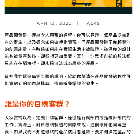
APR 12 , 2020
TALKS
產品開發是一連串令人興奮的過程，你可以見證一個產品從無到
有的誕生，以及概念如何被轉化實現，但產品開發除了仰賴豐沛
的創意能量，有時候如何能在實際生活中被驗證，確保你的設計
能夠被量產製造，卻顯得更加重要，否則，你眾多創新的想法都
只能存在腦海裡，卻永遠無法成為最終的產品。
這裡我們透過每個步驟的說明，協助你釐清在產品開發過程中可
能會遇到的問題與挑戰，進而避免錯誤的發生。
誰是你的目標客群？
大家常常以為，定義目標客群，僅僅是行銷部門或是設計部門的
工作；實際上，對於機構製造的團隊來說，這個環節也同等重
要。如果我們不知道最終的產品使用者是誰，要如何決定產品的