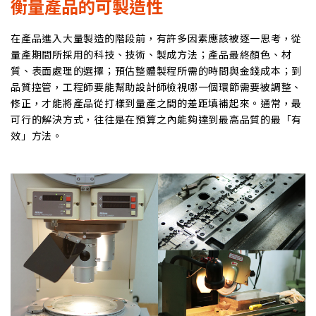
衡量產品的可製造性
在產品進入大量製造的階段前，有許多因素應該被逐一思考，從
量產期間所採用的科技、技術、製成方法；產品最終顏色、材
質、表面處理的選擇；預估整體製程所需的時間與金錢成本；到
品質控管，工程師要能幫助設計師檢視哪一個環節需要被調整、
修正，才能將產品從打樣到量產之間的差距填補起來。通常，最
可行的解決方式，往往是在預算之內能夠達到最高品質的最「有
效」方法。