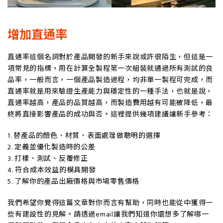
增加直通率
直通率這個名詞對於產品開發的新手來說或許很陌生，但這是一
項常見的指標，用在計算全製程第一次組裝就通過所有測試的良
品率，一般而言，一個產品製造過程，均非單一製程可完成，而
直通率就是用來驗證生產能力與穩定性的一種手法，也就是說，
直通率越高，產品的品質越高，而製造費用越有可能被降低，最
終將直接影響產品的成功與否。這裡提供幾項建議讓新手參考：
1. 替產品的顏色、材質、表面處理做聰明的選擇
2. 定義並優化製造時的公差
3. 打樣、測試、反覆修正
4. 符合成本效益的模具開發
5. 了解你的產品出廠價格與市場零售價格
我們希望你覺得這篇文章對你而言有幫助，同時也能從中獲得一
些有建設性的見解。請透過email讓我們知道你還想多了解哪一