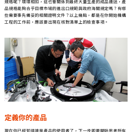
規格呢？環環相扣，這也會關係到最終大量生產的成品運送，產
品規格能夠合乎目標市場的進出口規範與政府海關規定嗎？有哪
些需要事先備妥的相關證明文件？以上幾點，都是在你開始機構
工程的工作前，應該要出現在核對清單上的檢查事項。
定義你的產品
現在你已經知道誰是產品的使用者了，下一步即要開始思考所有