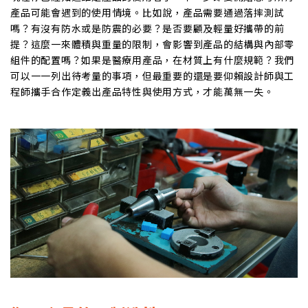
產品可能會遇到的使用情境。比如說，產品需要通過落摔測試
嗎？有沒有防水或是防震的必要？是否要顧及輕量好攜帶的前
提？這麼一來體積與重量的限制，會影響到產品的結構與內部零
組件的配置嗎？如果是醫療用產品，在材質上有什麼規範？我們
可以一一列出待考量的事項，但最重要的還是要仰賴設計師與工
程師攜手合作定義出產品特性與使用方式，才能萬無一失。