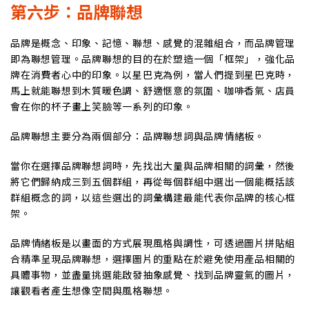
第六步：品牌聯想
品牌是概念、印象、記憶、聯想、感覺的混雜組合，而品牌管理
即為聯想管理。品牌聯想的目的在於塑造一個「框架」，強化品
牌在消費者心中的印象。以星巴克為例，當人們提到星巴克時，
馬上就能聯想到木質暖色調、舒適愜意的氛圍、咖啡香氣、店員
會在你的杯子畫上笑臉等一系列的印象。
品牌聯想主要分為兩個部分：品牌聯想詞與品牌情緒板。
當你在選擇品牌聯想詞時，先找出大量與品牌相關的詞彙，然後
將它們歸納成三到五個群組，再從每個群組中選出一個能概括該
群組概念的詞，以這些選出的詞彙構建最能代表你品牌的核心框
架。
品牌情緒板是以畫面的方式展現風格與調性，可透過圖片拼貼組
合精準呈現品牌聯想，選擇圖片的重點在於避免使用產品相關的
具體事物，並盡量挑選能啟發抽象感覺、找到品牌靈氣的圖片，
讓觀看者產生想像空間與風格聯想。