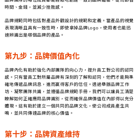
品牌團隊的每位成員都能輕鬆地創建一致的品牌體驗，從而節省
時間、金錢，並減少挫敗感。
品牌規範同時包括對產品外觀設計的規範和定義。當產品的視覺
表現清晰且具有一致性時，即使拿掉品牌Logo，使用者也能迅
速辨識出是哪個品牌的產品。
第九步：品牌價值內化
品牌內化有助於強化內部團隊的向心力，提升員工對公司的認同
感。只有當員工對所屬品牌有深刻的了解和認同，他們才能夠準
確地傳遞品牌訊息，進而贏得客戶的信任。透過舉辦品牌工作
坊、凝聚團隊共識，並遵循品牌規範手冊，我們可以讓員工清楚
瞭解如何正確應用品牌識別，從而確保品牌價值在內部得以充分
體現。這有助於建立一個共同的品牌文化，使公司成員產生共
鳴，並共同傳達品牌的核心價值。
第十步：品牌資產維持