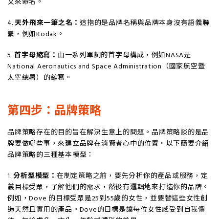
文來命名。
4.
天外飛來一筆之名：
這指的是品牌名稱與品牌本身沒有語義聯
繫，例如Kodak。
5.
首字母縮寫：
由一系列單詞的首字母構成，例如NASA是
National Aeronautics and Space Administration（國家航空暨
太空總署）的縮寫。
第四步：品牌策略
品牌策略存在的目的旨在解決生意上的問題。品牌策略談的是品
牌要做哪些事，來建立品牌在消費者心中的位置。以下簡要介紹
品牌策略的三種基本模型：
1.
分析型模型：
在制定策略之前，要先分析你的產品或服務，定
義目標受眾，了解他們的需求，然後有邏輯地來打造你的品牌。
例如，Dove 的目標受眾是25到55歲的女性，並要替這些女性創
造天然且實用的產品。Dove的目標是讓每位女性感受到自我價