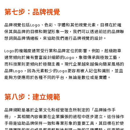
第七步：品牌視覺
品牌視覺包括Logo、色彩、字體和其他視覺元素，目標在於確
保其與品牌的目標和期望形象一致，我們可以透過前述的品牌聯
想詞與品牌情緒板，來協助我們進行品牌視覺的設計。
Logo的複雜度通常受行業和品牌定位的影響。例如，超級跑車
通常傾向於擁有豐富設計細節的Logo，象徵傳承與極致工藝，
而科技業則更傾向於極簡主義。現代企業越來越偏向簡潔風格的
品牌Logo，因為元素較少的Logo更容易被人記住和識別，並且
能夠方便應用於各種不同的平台，無論是數位或是實體。
第八步：建立規範
品牌規範是基於企業文化和經營理念所制定的「品牌操作手
冊」，其相關內容需要在企業擴張的過程中逐步建立。這份操作
手冊是協助品牌保持一致和專業形象的重要工具，其目標在於使