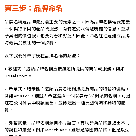
第三步：品牌命名
品牌名稱是品牌識別最重要的元素之一，因為品牌名稱需要定義
一個與眾不同的產品或服務、向特定受眾傳遞明確的信息，並賦
予具體的價值觀，也要好看和好聽！因此，命名往往是建立品牌
時最具挑戰性的一個步驟。
以下我們列舉了幾種品牌名稱的類型：
1.
敘述式：
這類品牌名稱直接描述所提供的商品或服務，例如
Hotels.com。
2.
示意式、暗示性：
這類品牌名稱間接提及商品的特色和優點，
例如Amazon。創辦人希望選擇一個以字母“A”開頭的名稱，可迅
速在公司列表中脫穎而出，並傳達出一種異國情調和獨特的感
覺。
3.
外語詞彙：
品牌名稱源自不同語言，有助於為品牌創造出不同
的調性和感覺，例如Montblanc，雖然是德國的品牌，但是以法