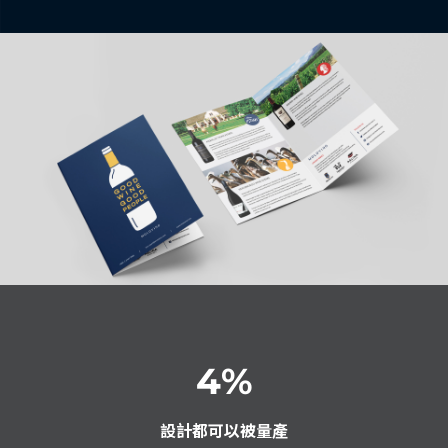
4
%
設計都可以被量產