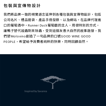
包裝與宣傳物設計
我們將品牌一致的視覺語言延伸到各種包裝與宣傳物設計，包括
公司名片、禮品提袋、產品手冊型錄、以及網站。在品牌代理進
口的葡萄酒中，Runner Duck葡萄園的主人，用很特別的方式，
讓鴨子替代殺蟲劑來除蟲，受到這個友善大自然的故事啟發，我
們替Molovino創造了一句品牌的口號GOOD WINE GOOD
PEOPLE，希望給予消費者純粹的快樂，同時回饋自然。