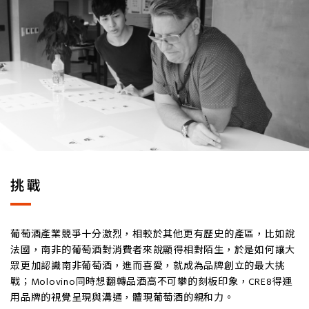
挑戰
葡萄酒產業競爭十分激烈，相較於其他更有歷史的產區，比如說
法國，南非的葡萄酒對消費者來說顯得相對陌生，於是如何讓大
眾更加認識南非葡萄酒，進而喜愛，就成為品牌創立的最大挑
戰；Molovino同時想翻轉品酒高不可攀的刻板印象，CRE8得運
用品牌的視覺呈現與溝通，體現葡萄酒的親和力。