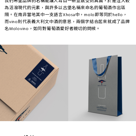
我們希望品牌的名稱能讓人耳目一新並感受到真誠，於是注入較
為活潑現代的元素，與許多以古堡名稱來命名的葡萄酒作出區
隔。在南非當地其中一支語言Xhosa中，molo即等同於hello，
而vino則代表義大利文中酒的意思，兩個字結合起來就成了品牌
名Molovino，如同對葡萄酒愛好者親切的問候。