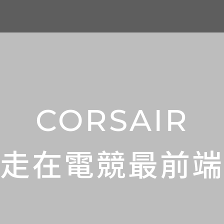
CORSAIR
走在電競最前端